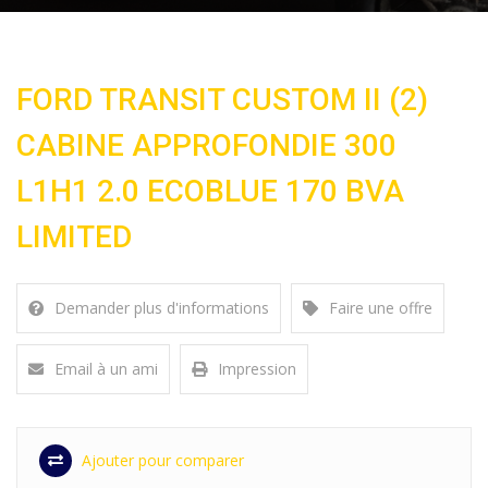
FORD TRANSIT CUSTOM II (2)
CABINE APPROFONDIE 300
L1H1 2.0 ECOBLUE 170 BVA
LIMITED
Demander plus d'informations
Faire une offre
Email à un ami
Impression
Ajouter pour comparer