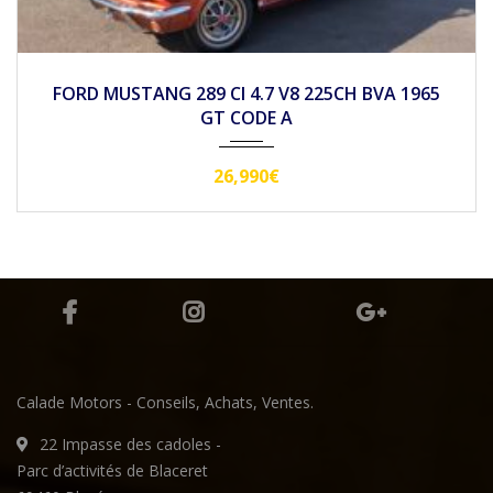
2022
Autom...
42500
FORD F150 5.0 V8 395CH SUPERCREW LARIAT FX4
Calade Motors - Conseils, Achats, Ventes.
22 Impasse des cadoles -
Parc d’activités de Blaceret