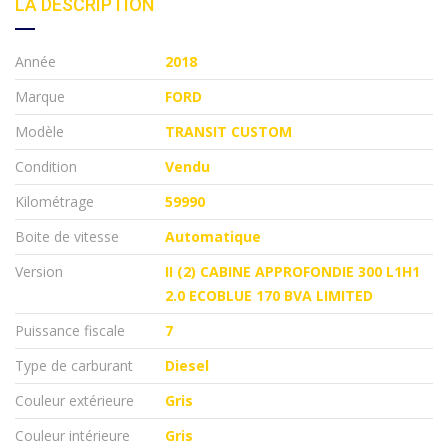
LA DESCRIPTION
Année
2018
Marque
FORD
Modèle
TRANSIT CUSTOM
Condition
Vendu
Kilométrage
59990
Boite de vitesse
Automatique
Version
II (2) CABINE APPROFONDIE 300 L1H1
2.0 ECOBLUE 170 BVA LIMITED
Puissance fiscale
7
Type de carburant
Diesel
Couleur extérieure
Gris
Couleur intérieure
Gris