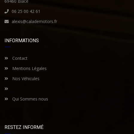
69460 Blacé
06 25 00 42 61
alexis@calademotors.fr
INFORMATIONS
Contact
Mentions Légales
Nos Véhicules
Qui Sommes nous
RESTEZ INFORMÉ