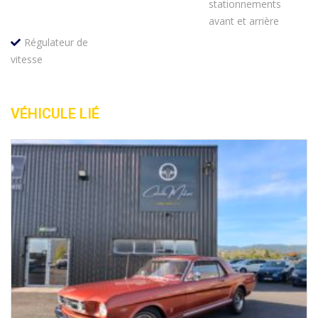
stationnements
avant et arrière
Régulateur de
vitesse
VÉHICULE LIÉ