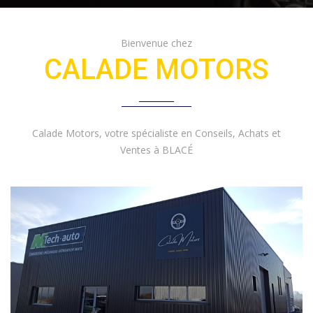
Bienvenue chez
CALADE MOTORS
Calade Motors, votre spécialiste en Conseils, Achats et
Ventes à BLACÉ