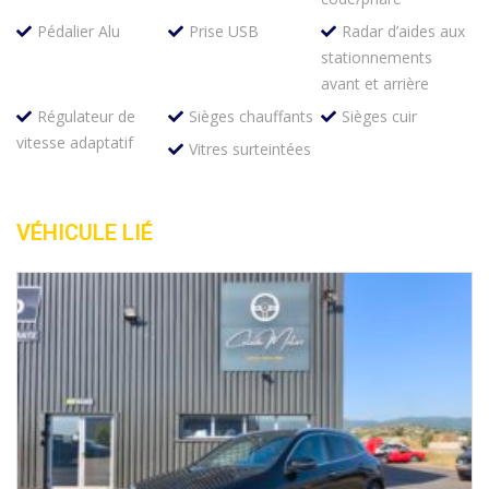
Pédalier Alu
Prise USB
Radar d’aides aux
stationnements
avant et arrière
Régulateur de
Sièges chauffants
Sièges cuir
vitesse adaptatif
Vitres surteintées
VÉHICULE LIÉ