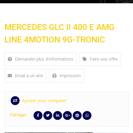
MERCEDES GLC II 400 E AMG
LINE 4MOTION 9G-TRONIC
Demander plus d'informations
Faire une offre
Email à un ami
Impression
Ajouter pour comparer
Partager :