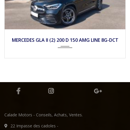
2022
Autom...
45990
MERCEDES GLC (2) 300 E AMG LINE 4MATIC 9G-
TRONIC
Calade Motors - Conseils, Achats, Ventes.
22 Impasse des cadoles -