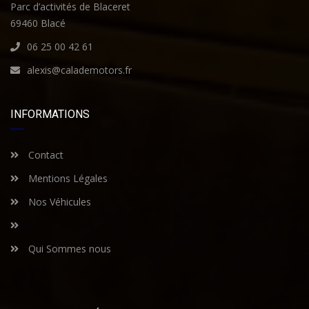
Parc d’activités de Blaceret
69460 Blacé
06 25 00 42 61
alexis@calademotors.fr
INFORMATIONS
Contact
Mentions Légales
Nos Véhicules
Qui Sommes nous