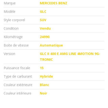
Marque
MERCEDES BENZ
Modèle
GLC
Style corporel
SUV
Condition
Vendu
Kilométrage
24990
Boite de vitesse
Automatique
Version
GLC II 400 E AMG LINE 4MOTION 9G-
TRONIC
Puissance fiscale
15
Type de carburant
Hybride
Couleur extérieure
Blanc
Couleur intérieure
Noir