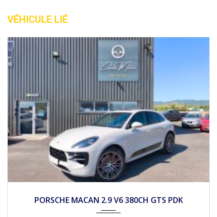
VÉHICULE LIÉ
2015
Autom...
55800
PORSCHE 911 (991) I 3.4 350CH TARGA 4 PDK