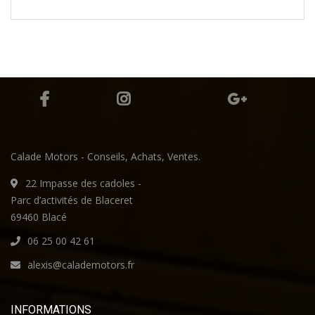
Calade Motors - Conseils, Achats, Ventes.
22 Impasse des cadoles -
Parc d’activités de Blaceret
69460 Blacé
06 25 00 42 61
alexis@calademotors.fr
INFORMATIONS