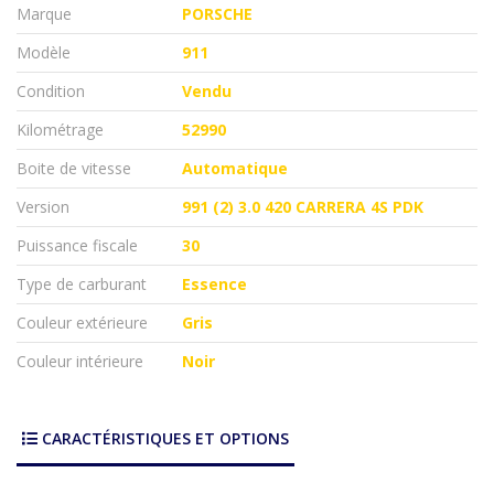
Marque
PORSCHE
Modèle
911
Condition
Vendu
Kilométrage
52990
Boite de vitesse
Automatique
Version
991 (2) 3.0 420 CARRERA 4S PDK
Puissance fiscale
30
Type de carburant
Essence
Couleur extérieure
Gris
Couleur intérieure
Noir
CARACTÉRISTIQUES ET OPTIONS