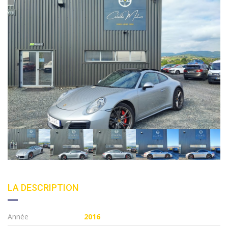
LA DESCRIPTION
Année
2016