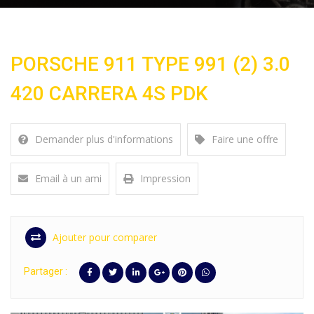
PORSCHE 911 TYPE 991 (2) 3.0
420 CARRERA 4S PDK
Demander plus d'informations
Faire une offre
Email à un ami
Impression
Ajouter pour comparer
Partager :