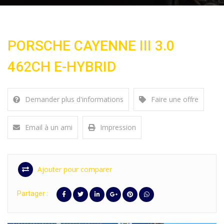
PORSCHE CAYENNE III 3.0
462CH E-HYBRID
Demander plus d'informations
Faire une offre
Email à un ami
Impression
Ajouter pour comparer
Partager :