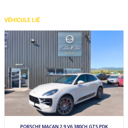
VÉHICULE LIÉ
2015
Autom...
55800
PORSCHE 911 (991) I 3.4 350CH TARGA 4 PDK