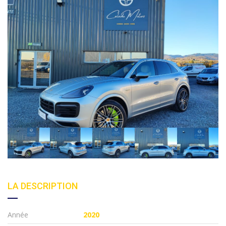
LA DESCRIPTION
Année
2020