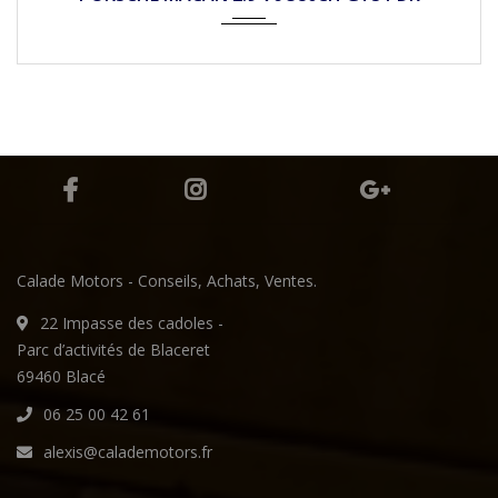
Calade Motors - Conseils, Achats, Ventes.
22 Impasse des cadoles -
Parc d’activités de Blaceret
69460 Blacé
06 25 00 42 61
alexis@calademotors.fr