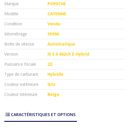
Marque
PORSCHE
Modèle
CAYENNE
Condition
Vendu
Kilométrage
35990
Boite de vitesse
Automatique
Version
III 3.0 462ch E-Hybrid
Puissance fiscale
22
Type de carburant
Hybride
Couleur extérieure
Gris
Couleur intérieure
Beige
CARACTÉRISTIQUES ET OPTIONS