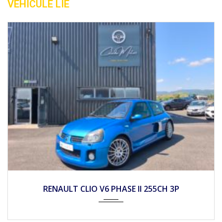
VÉHICULE LIÉ
2023
Autom...
RENAULT MEGANE IV 1.5 BLUE DCI 115ch TECHNO
EDC