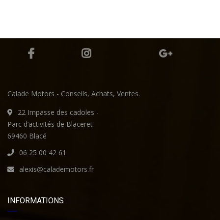
Calade Motors - Conseils, Achats, Ventes.
22 Impasse des cadoles -
Parc d’activités de Blaceret
69460 Blacé
06 25 00 42 61
alexis@calademotors.fr
INFORMATIONS