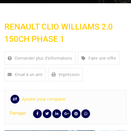
RENAULT CLIO WILLIAMS 2.0
150CH PHASE 1
Demander plus d'informations
Faire une offre
Email à un ami
Impression
Ajouter pour comparer
Partager :