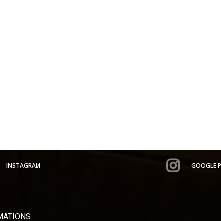
INSTAGRAM
GOOGLE P
MATIONS