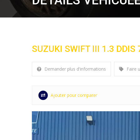
DÉTAILS VÉHICUL
SUZUKI SWIFT III 1.3 DDIS
Demander plus d'informations
Faire 
Ajouter pour comparer