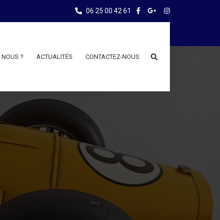
06 25 00 42 61
 NOUS ?
ACTUALITÉS
CONTACTEZ-NOUS