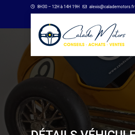
8H30 – 12H à 14H 19H
alexis@calademotors.fr