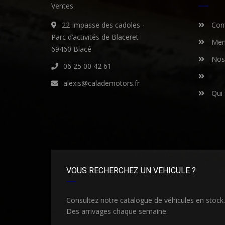
Ventes.
22 Impasse des cadoles -
Cont
Parc d’activités de Blaceret
Ment
69460 Blacé
Nos 
06 25 00 42 61
alexis@calademotors.fr
Qui
VOUS RECHERCHEZ UN VEHICULE ?
Consultez notre catalogue de véhicules en stock.
Des arrivages chaque semaine.