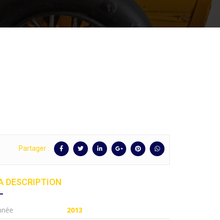
Partager :
A DESCRIPTION
nnée
2013