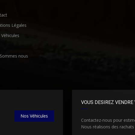
act
ions Légales
Véhicules
 Sommes nous
VOUS DESIREZ VENDRE 
Nos Véhicules
Contactez-nous pour estimer
Nous réalisons des rachats