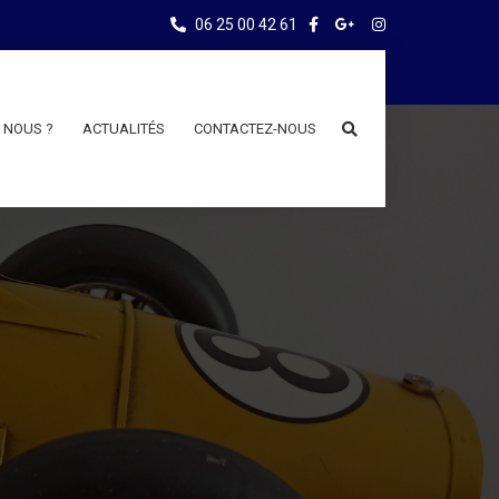
06 25 00 42 61
 NOUS ?
ACTUALITÉS
CONTACTEZ-NOUS