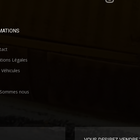
MATIONS
act
ions Légales
Véhicules
 Sommes nous
VOUS DESIREZ VENDRE 