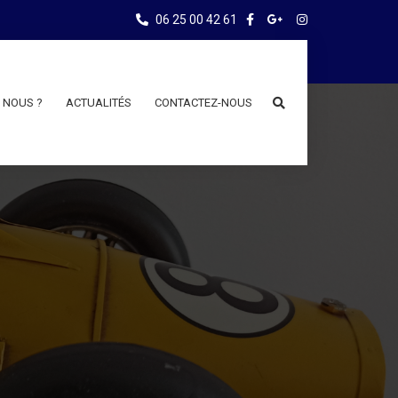
06 25 00 42 61
 NOUS ?
ACTUALITÉS
CONTACTEZ-NOUS