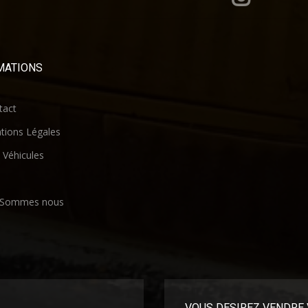
MATIONS
act
ions Légales
Véhicules
 Sommes nous
VOUS DESIREZ VENDRE 