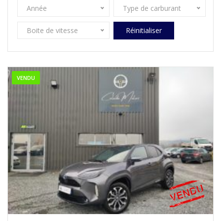
Année
Type de carburant
Boite de vitesse
Réinitialiser
VENDU