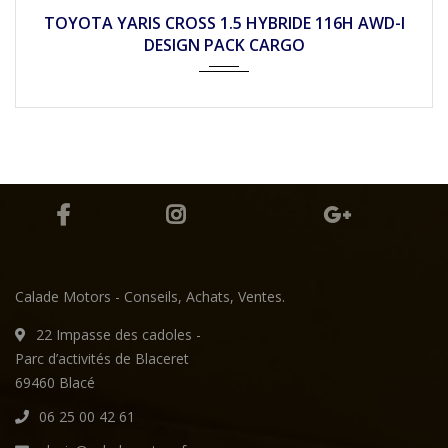
2022
Autom...
23590
TOYOTA YARIS CROSS 1.5 HYBRIDE 116H AWD-I
DESIGN PACK CARGO
Calade Motors - Conseils, Achats, Ventes.
22 Impasse des cadoles -
Parc d’activités de Blaceret
69460 Blacé
06 25 00 42 61