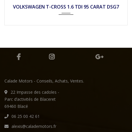
2019
Autom...
25990
VOLKSWAGEN T-CROSS 1.6 TDI 95 CARAT DSG7
Calade Motors - Conseils, Achats, Ventes.
22 Impasse des cadoles -
Parc d’activités de Blaceret
69460 Blacé
06 25 00 42 61
alexis@calademotors.fr