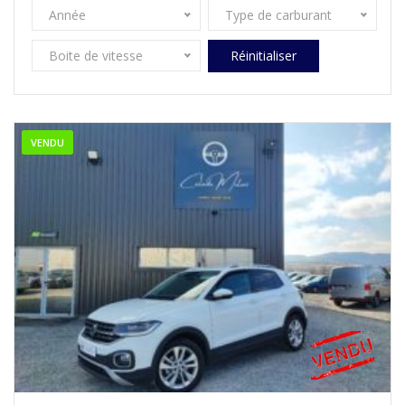
Année
Type de carburant
Boite de vitesse
Réinitialiser
VENDU