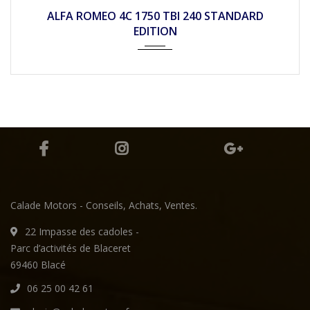
2014
Autom...
28990
ALFA ROMEO 4C 1750 TBI 240 STANDARD
EDITION
Calade Motors - Conseils, Achats, Ventes.
22 Impasse des cadoles -
Parc d’activités de Blaceret
69460 Blacé
06 25 00 42 61