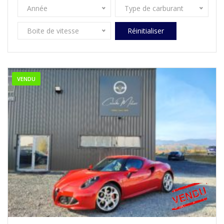
Année
Type de carburant
Boite de vitesse
Réinitialiser
VENDU