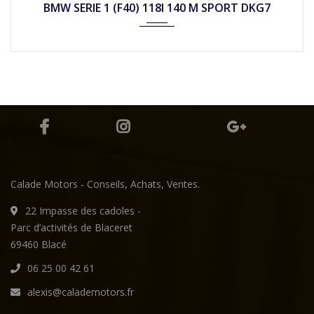
BMW SERIE 1 (F40) 118I 140 M SPORT DKG7
Calade Motors - Conseils, Achats, Ventes.
22 Impasse des cadoles -
Parc d’activités de Blaceret
69460 Blacé
06 25 00 42 61
alexis@calademotors.fr