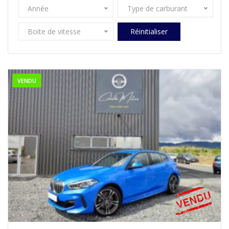
Année
Type de carburant
Boite de vitesse
Réinitialiser
VENDU