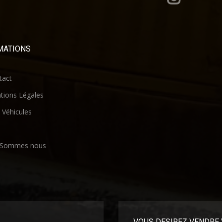
MATIONS
act
ions Légales
Véhicules
 Sommes nous
VOUS DESIREZ VENDRE 