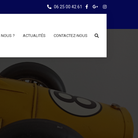
06 25 00 42 61
 NOUS ?
ACTUALITÉS
CONTACTEZ-NOUS