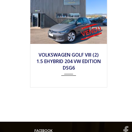
2025
Autom...
7990
VOLKSWAGEN GOLF VIII (2)
1.5 EHYBRID 204 VW EDITION
DSG6
FACEBOOK