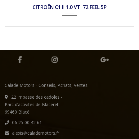
Mécan...
23990
CITROËN C1 II 1.0 VTI 72 FEEL 5P
Calade Motors - Conseils, Achats, Ventes.
22 Impasse des cadoles -
Parc d’activités de Blaceret
69460 Blacé
06 25 00 42 61
alexis@calademotors.fr