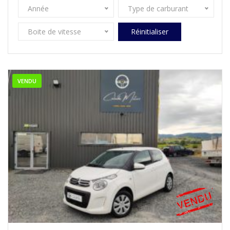
Année
Type de carburant
Boite de vitesse
Réinitialiser
VENDU