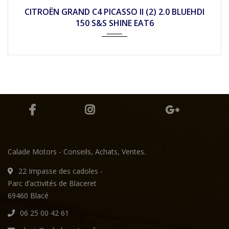
2016
Autom...
118990
CITROËN GRAND C4 PICASSO II (2) 2.0 BLUEHDI
150 S&S SHINE EAT6
Calade Motors - Conseils, Achats, Ventes.
22 Impasse des cadoles -
Parc d’activités de Blaceret
69460 Blacé
06 25 00 42 61