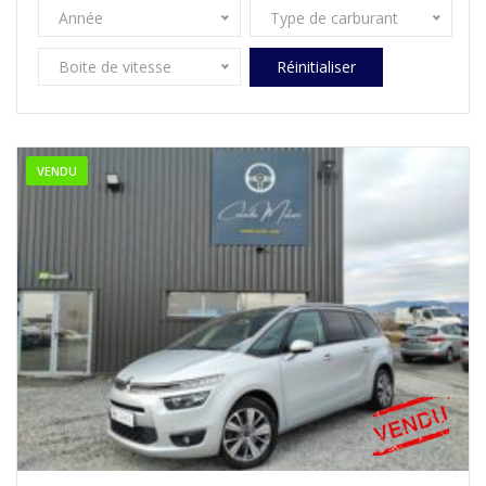
Année
Type de carburant
Boite de vitesse
Réinitialiser
VENDU