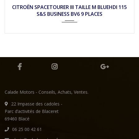
2017
Mécan...
98490
CITROËN SPACETOURER III TAILLE M BLUEHDI 115
S&S BUSINESS BV6 9 PLACES
Calade Motors - Conseils, Achats, Ventes.
22 Impasse des cadoles -
Parc d’activités de Blaceret
69460 Blacé
06 25 00 42 61