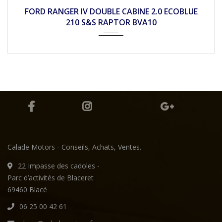
2021
Autom...
21690
FORD RANGER IV DOUBLE CABINE 2.0 ECOBLUE
210 S&S RAPTOR BVA10
Calade Motors - Conseils, Achats, Ventes.
22 Impasse des cadoles -
Parc d’activités de Blaceret
69460 Blacé
06 25 00 42 61