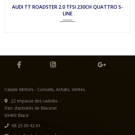
2016
Autom...
35490
AUDI TT ROADSTER 2.0 TFSI 230CH QUATTRO S-
LINE
Calade Motors - Conseils, Achats, Ventes.
22 Impasse des cadoles -
Parc d’activités de Blaceret
69460 Blacé
06 25 00 42 61