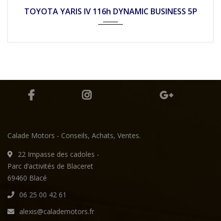
2022
Autom...
26900
TOYOTA YARIS IV 116h DYNAMIC BUSINESS 5P
Calade Motors - Conseils, Achats, Ventes.
22 Impasse des cadoles -
Parc d’activités de Blaceret
69460 Blacé
06 25 00 42 61
alexis@calademotors.fr