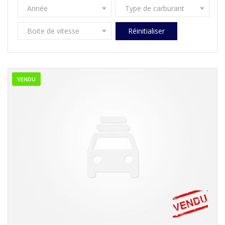
Année
Type de carburant
Boite de vitesse
Réinitialiser
VENDU