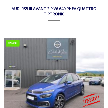
2026
Autom...
10
AUDI RS5 III AVANT 2.9 V6 640 PHEV QUATTRO
TIPTRONIC
VENDU