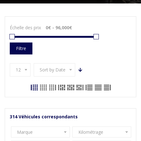
Échelle des prix
Filtre
12
Sort by Date
314
Véhicules correspondants
Marque
Kilométrage