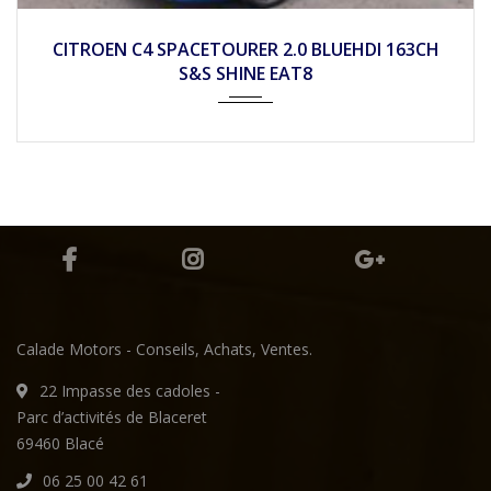
2018
Autom...
112900
CITROEN C4 SPACETOURER 2.0 BLUEHDI 163CH
S&S SHINE EAT8
Calade Motors - Conseils, Achats, Ventes.
22 Impasse des cadoles -
Parc d’activités de Blaceret
69460 Blacé
06 25 00 42 61