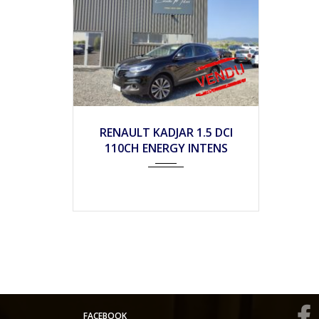
2017
Mécan...
65990
RENAULT KADJAR 1.5 DCI
110CH ENERGY INTENS
FACEBOOK