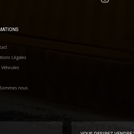
MATIONS
act
ions Légales
Véhicules
 Sommes nous
VOUS DESIREZ VENDRE 