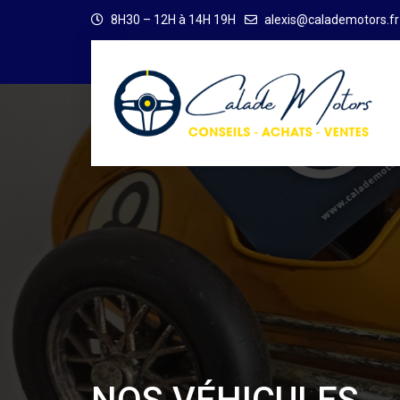
8H30 – 12H à 14H 19H
alexis@calademotors.fr