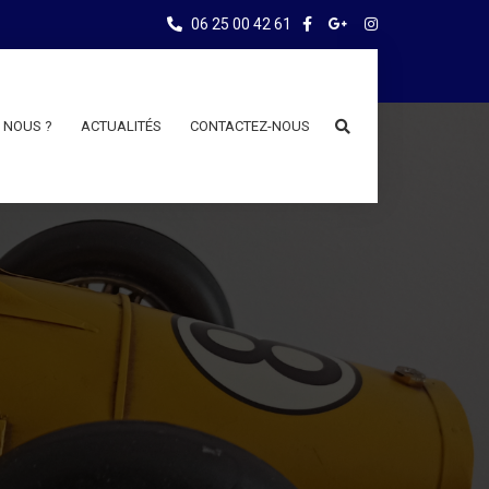
06 25 00 42 61
 NOUS ?
ACTUALITÉS
CONTACTEZ-NOUS