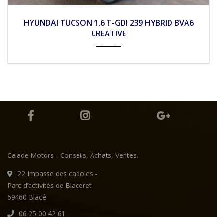
2025
Autom...
10
HYUNDAI TUCSON 1.6 T-GDI 239 HYBRID BVA6
CREATIVE
Calade Motors - Conseils, Achats, Ventes.
22 Impasse des cadoles -
Parc d’activités de Blaceret
69460 Blacé
06 25 00 42 61