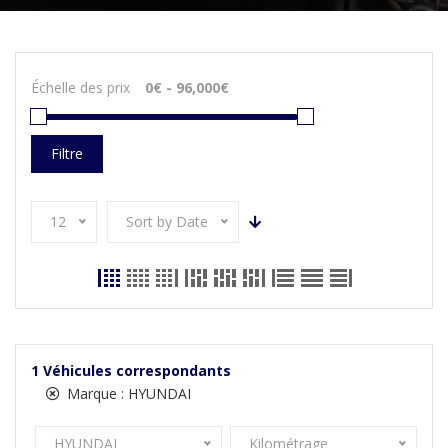
Échelle des prix
Filtre
12
Sort by Date
1
Véhicules correspondants
Marque :
HYUNDAI
HYUNDAI
Kilométrage