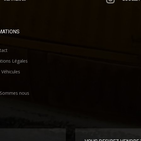
MATIONS
act
ions Légales
Véhicules
 Sommes nous