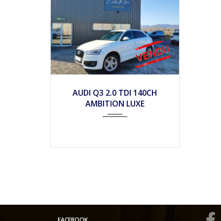
2013
Mécan...
105990
AUDI Q3 2.0 TDI 140CH
AMBITION LUXE
FACEBOOK