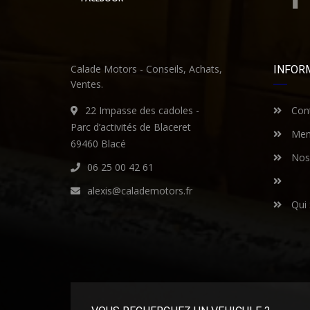
Calade Motors - Conseils, Achats,
INFOR
Ventes.
22 Impasse des cadoles -
Cont
Parc d’activités de Blaceret
Ment
69460 Blacé
Nos 
06 25 00 42 61
alexis@calademotors.fr
Qui