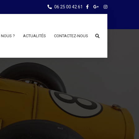
06 25 00 42 61
 NOUS ?
ACTUALITÉS
CONTACTEZ-NOUS