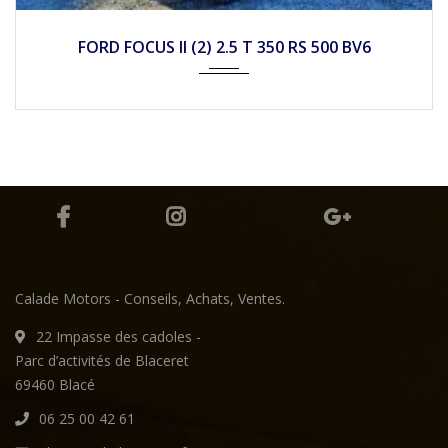
2010
Mécan...
22490
FORD FOCUS II (2) 2.5 T 350 RS 500 BV6
Calade Motors - Conseils, Achats, Ventes.
22 Impasse des cadoles -
Parc d’activités de Blaceret
69460 Blacé
06 25 00 42 61