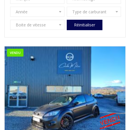
Année
Type de carburant
Boite de vitesse
Réinitialiser
VENDU