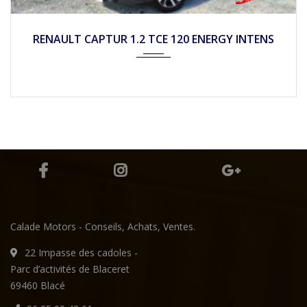
Mécan...
32490
RENAULT CAPTUR 1.2 TCE 120 ENERGY INTENS
Calade Motors - Conseils, Achats, Ventes.
22 Impasse des cadoles -
Parc d’activités de Blaceret
69460 Blacé