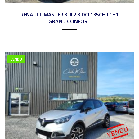
2020
Mécan...
32490
RENAULT MASTER 3 III 2.3 DCI 135CH L1H1
GRAND CONFORT
VENDU