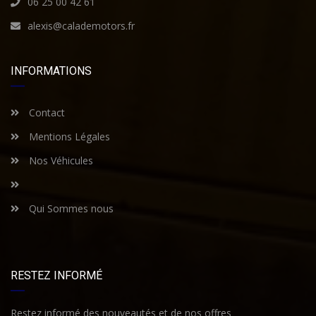
06 25 00 42 61
alexis@calademotors.fr
INFORMATIONS
Contact
Mentions Légales
Nos Véhicules
Qui Sommes nous
RESTEZ INFORMÉ
Restez informé des nouveautés et de nos offres