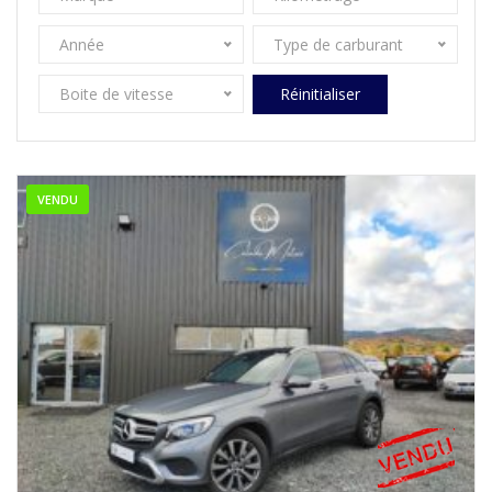
Année
Type de carburant
Boite de vitesse
Réinitialiser
VENDU