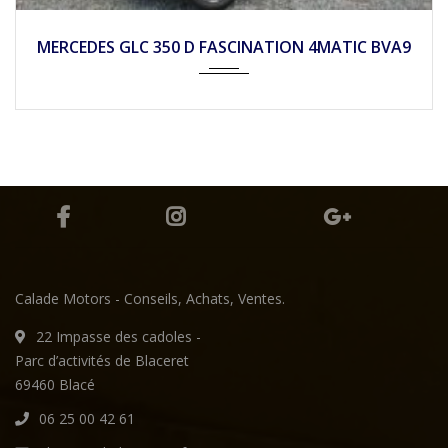
2017
Autom...
93790
MERCEDES GLC 350 D FASCINATION 4MATIC BVA9
Calade Motors - Conseils, Achats, Ventes.
22 Impasse des cadoles -
Parc d’activités de Blaceret
69460 Blacé
06 25 00 42 61