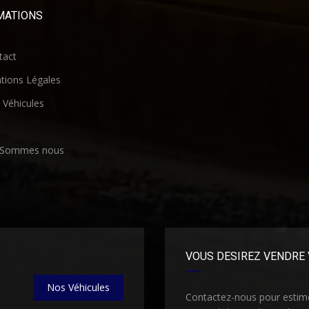
MATIONS
act
ions Légales
Véhicules
 Sommes nous
VOUS DESIREZ VENDRE 
Nos Véhicules
Contactez-nous pour estimer