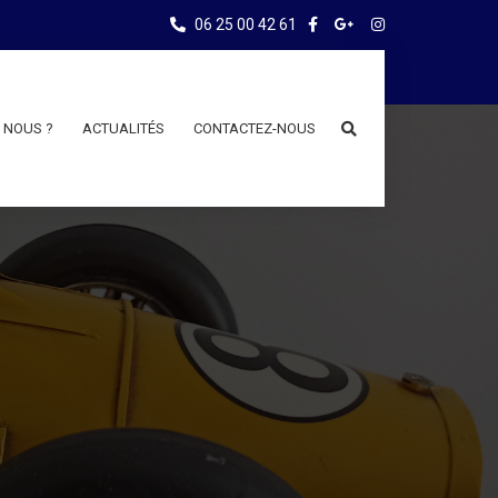
06 25 00 42 61
 NOUS ?
ACTUALITÉS
CONTACTEZ-NOUS