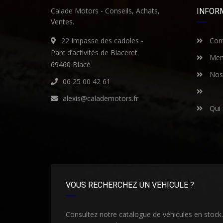
Calade Motors - Conseils, Achats,
INFOR
Ventes.
22 Impasse des cadoles -
Cont
Parc d’activités de Blaceret
Ment
69460 Blacé
Nos 
06 25 00 42 61
alexis@calademotors.fr
Qui
VOUS RECHERCHEZ UN VEHICULE ?
Consultez notre catalogue de véhicules en stock.