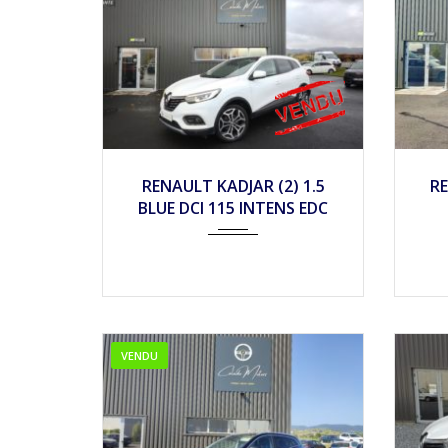
2020
Autom...
2
RENAULT KADJAR (2) 1.5
RE
BLUE DCI 115 INTENS EDC
VENDU