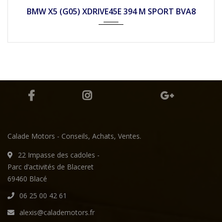
2021
Autom...
85790
BMW X5 (G05) XDRIVE45E 394 M SPORT BVA8
Calade Motors - Conseils, Achats, Ventes.
22 Impasse des cadoles -
Parc d’activités de Blaceret
69460 Blacé
06 25 00 42 61
alexis@calademotors.fr