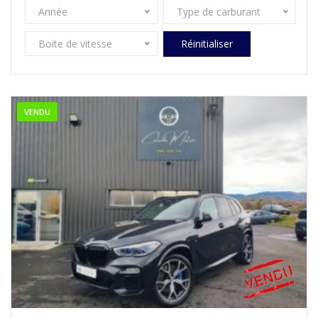
Année
Type de carburant
Boite de vitesse
Réinitialiser
VENDU