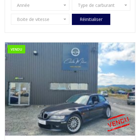
Année
Type de carburant
Boite de vitesse
Réinitialiser
VENDU