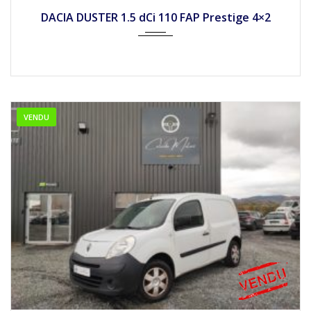
2011
Mécan...
154990
DACIA DUSTER 1.5 dCi 110 FAP Prestige 4×2
VENDU