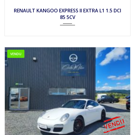
2011
Mécan...
145690
RENAULT KANGOO EXPRESS II EXTRA L1 1.5 DCI
85 5CV
VENDU