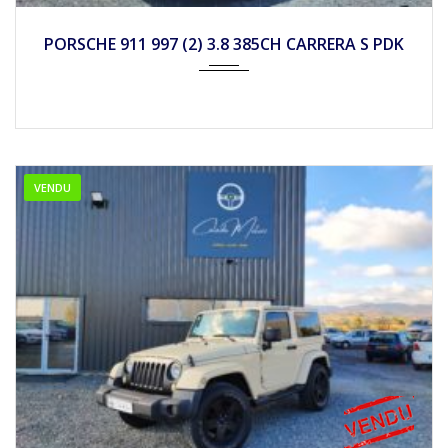
2011
Autom...
55800
PORSCHE 911 997 (2) 3.8 385CH CARRERA S PDK
VENDU