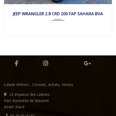
2011
Autom...
JEEP WRANGLER 2.8 CRD 200 FAP SAHARA BVA
Calade Motors - Conseils, Achats, Ventes.
22 Impasse des cadoles -
Parc d’activités de Blaceret
69460 Blacé
06 25 00 42 61