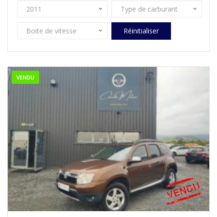
2011
Type de carburant
Boite de vitesse
Réinitialiser
VENDU