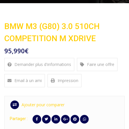
BMW M3 (G80) 3.0 510CH
COMPETITION M XDRIVE
95,990€
Demander plus d'informations
Faire une offre
Email à un ami
Impression
Ajouter pour comparer
Partager :