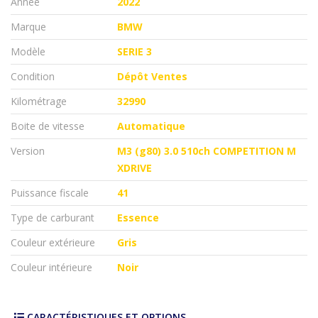
Année
2022
Marque
BMW
Modèle
SERIE 3
Condition
Dépôt Ventes
Kilométrage
32990
Boite de vitesse
Automatique
Version
M3 (g80) 3.0 510ch COMPETITION M
XDRIVE
Puissance fiscale
41
Type de carburant
Essence
Couleur extérieure
Gris
Couleur intérieure
Noir
CARACTÉRISTIQUES ET OPTIONS