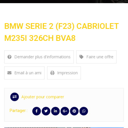
BMW SERIE 2 (F23) CABRIOLET
M235I 326CH BVA8
Demander plus d'informations
Faire une offre
Email à un ami
Impression
Ajouter pour comparer
Partager :