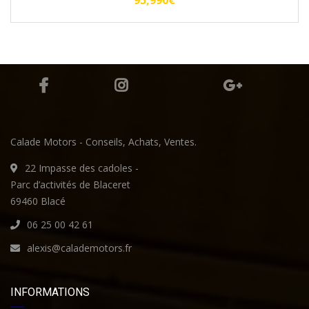
Calade Motors - Conseils, Achats, Ventes.
22 Impasse des cadoles -
Parc d’activités de Blaceret
69460 Blacé
06 25 00 42 61
alexis@calademotors.fr
INFORMATIONS