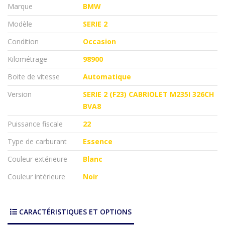
Marque
BMW
Modèle
SERIE 2
Condition
Occasion
Kilométrage
98900
Boite de vitesse
Automatique
Version
SERIE 2 (F23) CABRIOLET M235I 326CH
BVA8
Puissance fiscale
22
Type de carburant
Essence
Couleur extérieure
Blanc
Couleur intérieure
Noir
CARACTÉRISTIQUES ET OPTIONS