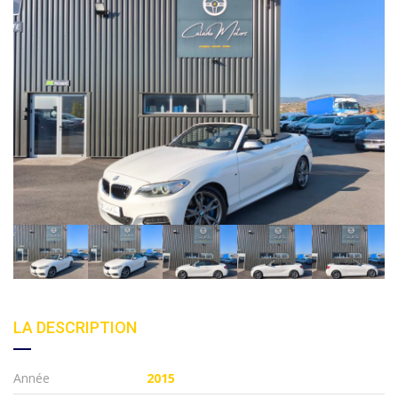
LA DESCRIPTION
Année
2015