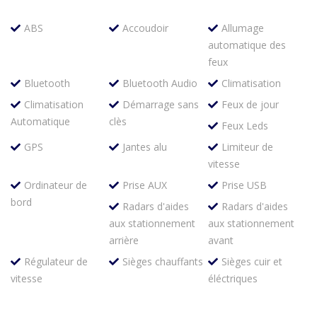
ABS
Accoudoir
Allumage
automatique des
feux
Bluetooth
Bluetooth Audio
Climatisation
Climatisation
Démarrage sans
Feux de jour
Automatique
clès
Feux Leds
GPS
Jantes alu
Limiteur de
vitesse
Ordinateur de
Prise AUX
Prise USB
bord
Radars d'aides
Radars d'aides
aux stationnement
aux stationnement
arrière
avant
Régulateur de
Sièges chauffants
Sièges cuir et
vitesse
éléctriques