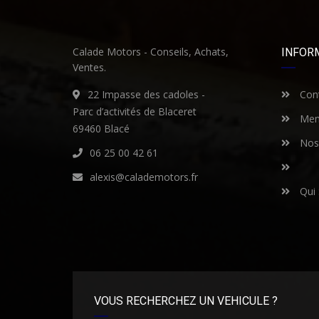
Calade Motors - Conseils, Achats,
INFOR
Ventes.
22 Impasse des cadoles -
Cont
Parc d’activités de Blaceret
Ment
69460 Blacé
Nos 
06 25 00 42 61
alexis@calademotors.fr
Qui
VOUS RECHERCHEZ UN VEHICULE ?