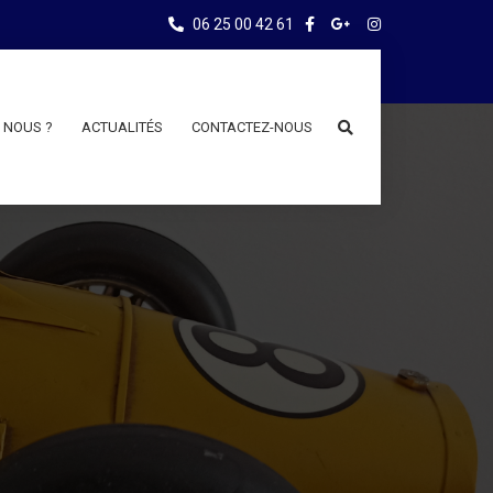
06 25 00 42 61
 NOUS ?
ACTUALITÉS
CONTACTEZ-NOUS