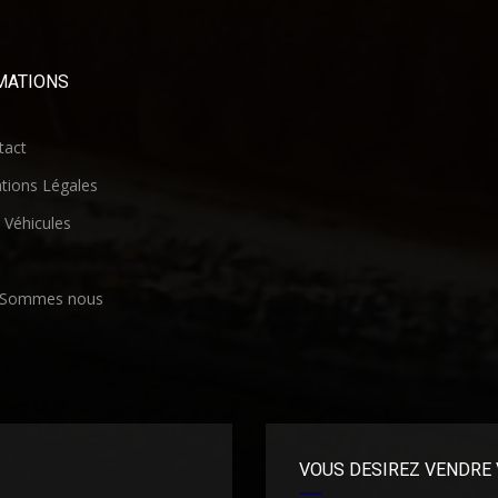
MATIONS
act
ions Légales
Véhicules
 Sommes nous
VOUS DESIREZ VENDRE 