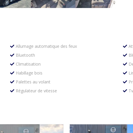
Allumage automatique des feux
At
Bluetooth
Bl
Climatisation
De
Habillage bois
Li
Palettes au volant
Pr
Régulateur de vitesse
Tv