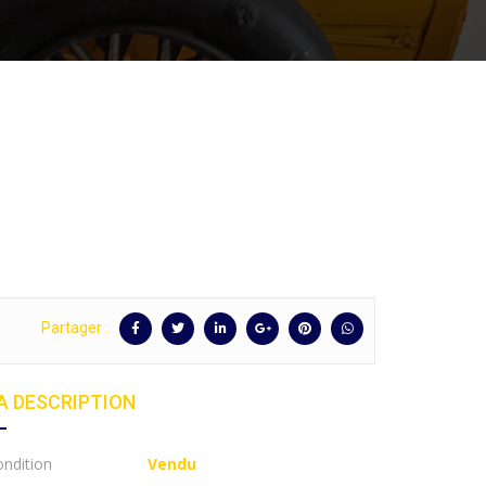
Partager :
A DESCRIPTION
ndition
Vendu