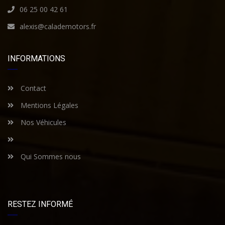
06 25 00 42 61
alexis@calademotors.fr
INFORMATIONS
Contact
Mentions Légales
Nos Véhicules
Qui Sommes nous
RESTEZ INFORMÉ