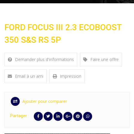
FORD FOCUS III 2.3 ECOBOOST
350 S&S RS 5P
Demander plus d'informations
Faire une offre
Email à un ami
Impression
Ajouter pour comparer
Partager :