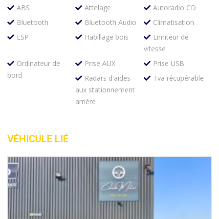
ABS
Attelage
Autoradio CD
Bluetooth
Bluetooth Audio
Climatisation
ESP
Habillage bois
Limiteur de
vitesse
Ordinateur de
Prise AUX
Prise USB
bord
Radars d'aides
Tva récupérable
aux stationnement
arrière
VÉHICULE LIÉ