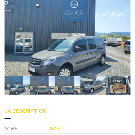
LA DESCRIPTION
Année
2017