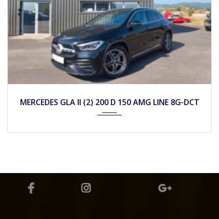
2022
Autom...
45990
MERCEDES GLC (2) 300 E AMG LINE 4MATIC 9G-
TRONIC