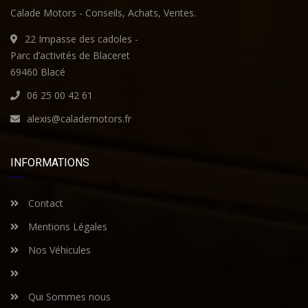
Calade Motors - Conseils, Achats, Ventes.
22 Impasse des cadoles -
Parc d’activités de Blaceret
69460 Blacé
06 25 00 42 61
alexis@calademotors.fr
INFORMATIONS
Contact
Mentions Légales
Nos Véhicules
Qui Sommes nous