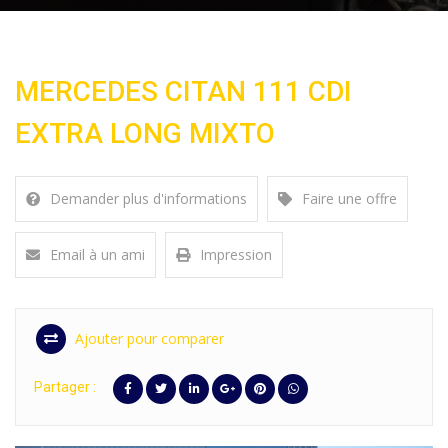
MERCEDES CITAN 111 CDI
EXTRA LONG MIXTO
Demander plus d'informations
Faire une offre
Email à un ami
Impression
Ajouter pour comparer
Partager :