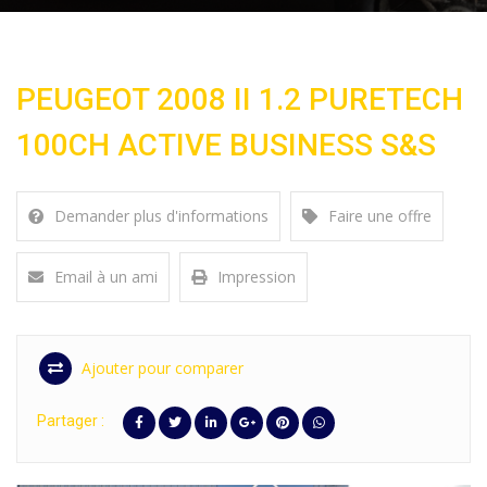
PEUGEOT 2008 II 1.2 PURETECH
100CH ACTIVE BUSINESS S&S
Demander plus d'informations
Faire une offre
Email à un ami
Impression
Ajouter pour comparer
Partager :