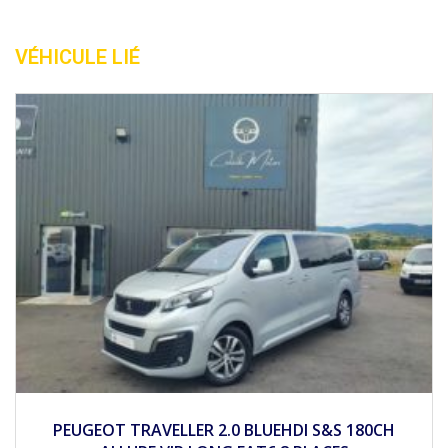
VÉHICULE LIÉ
2018
Mécan...
PEUGEOT PARTNER 1.6 BLEUHDI 100CH ACTIVE