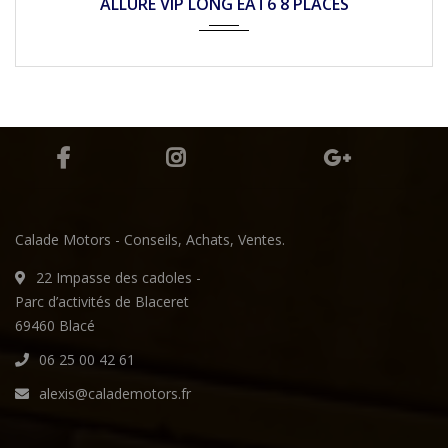
BVM5
Calade Motors - Conseils, Achats, Ventes.
22 Impasse des cadoles -
Parc d’activités de Blaceret
69460 Blacé
06 25 00 42 61
alexis@calademotors.fr