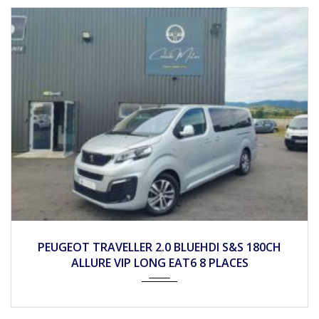
2018
Mécan...
PEUGEOT PARTNER 1.6 BLEUHDI 100CH ACTIVE
BVM5