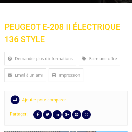
PEUGEOT E-208 II ÉLECTRIQUE
136 STYLE
Demander plus d'informations
Faire une offre
Email à un ami
Impression
Ajouter pour comparer
Partager :