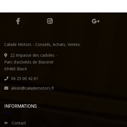
Calade Motors - Conseils, Achats, Ventes.
22 Impasse des cadoles -
Parc d’activités de Blaceret
69460 Blacé
06 25 00 42 61
alexis@calademotors.fr
INFORMATIONS
Contact