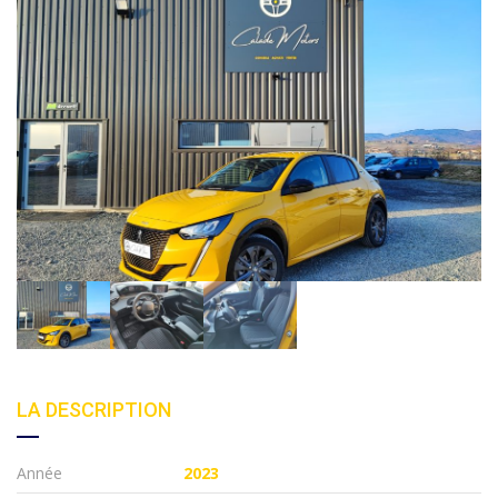
LA DESCRIPTION
Année
2023