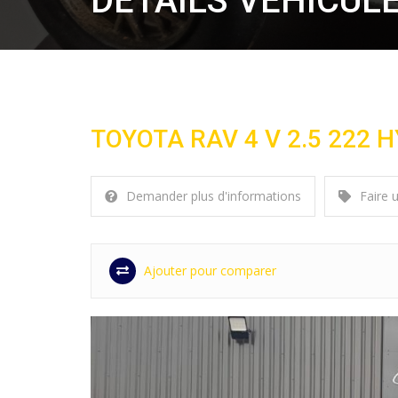
DÉTAILS VÉHICUL
TOYOTA RAV 4 V 2.5 222
Demander plus d'informations
Faire 
Ajouter pour comparer