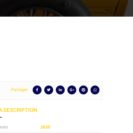
Partager :
A DESCRIPTION
nnée
2020