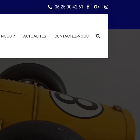
06 25 00 42 61
 NOUS ?
ACTUALITÉS
CONTACTEZ-NOUS