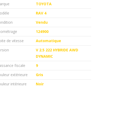
arque
TOYOTA
odèle
RAV 4
ndition
Vendu
ilométrage
124900
ite de vitesse
Automatique
rsion
V 2.5 222 HYBRIDE AWD
DYNAMIC
issance fiscale
9
uleur extérieure
Gris
uleur intérieure
Noir