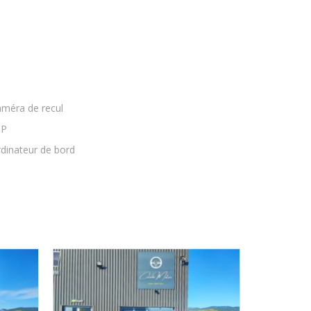
méra de recul
SP
dinateur de bord