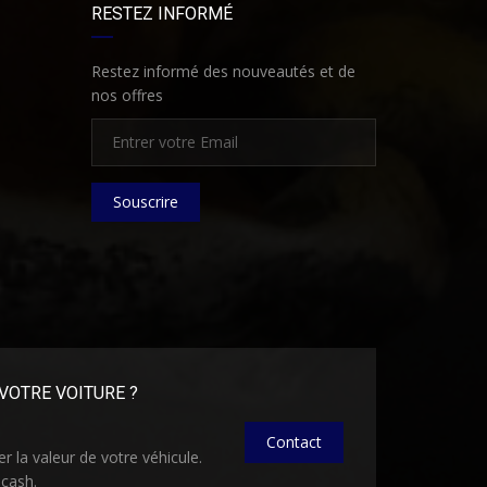
RESTEZ INFORMÉ
Restez informé des nouveautés et de
nos offres
Souscrire
VOTRE VOITURE ?
Contact
 la valeur de votre véhicule.
 cash.