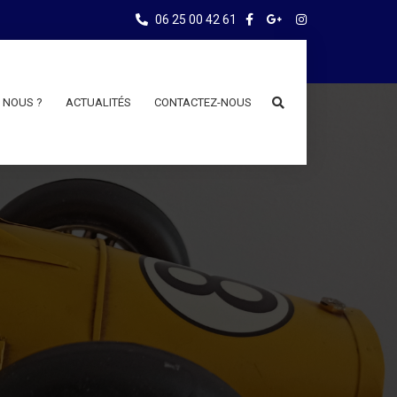
06 25 00 42 61
 NOUS ?
ACTUALITÉS
CONTACTEZ-NOUS