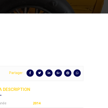
Partager :
A DESCRIPTION
nnée
2014