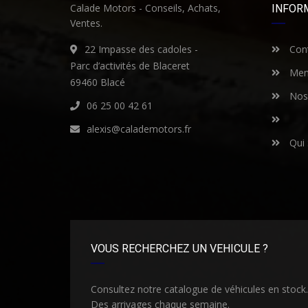
Calade Motors - Conseils, Achats,
INFOR
Ventes.
22 Impasse des cadoles -
Cont
Parc d’activités de Blaceret
Ment
69460 Blacé
Nos 
06 25 00 42 61
alexis@calademotors.fr
Qui
VOUS RECHERCHEZ UN VEHICULE ?
Consultez notre catalogue de véhicules en stock.
Des arrivages chaque semaine.