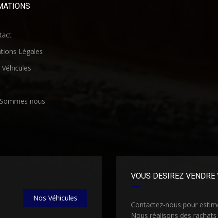
MATIONS
act
ions Légales
Véhicules
 Sommes nous
VOUS DESIREZ VENDRE 
Nos Véhicules
Contactez-nous pour estimer
Nous réalisons des rachats