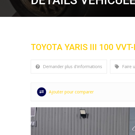
DÉTAILS VÉHICUL
TOYOTA YARIS III 100 VVT
Demander plus d'informations
Faire 
Ajouter pour comparer