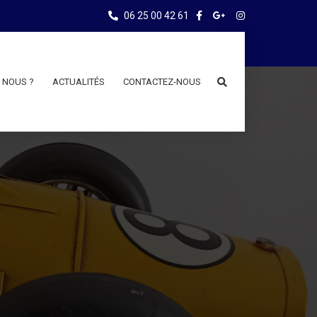
06 25 00 42 61
 NOUS ?
ACTUALITÉS
CONTACTEZ-NOUS