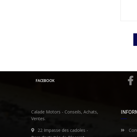
FACEBOOK
Calade Motors - Conseils, Achats,
INFOR
Ventes.
22 Impasse des cadoles -
Cont