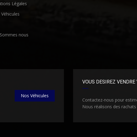
ions Légales
Véhicules
 Sommes nous
VOUS DESIREZ VENDRE 
Nos Véhicules
Contactez-nous pour estimer
Nous réalisons des rachats