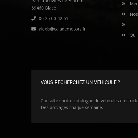
Parc d’activités de Blaceret
Ment
69460 Blacé
Nos 
06 25 00 42 61
alexis@calademotors.fr
Qui
VOUS RECHERCHEZ UN VEHICULE ?
Consultez notre catalogue de véhicules en stock.
Des arrivages chaque semaine.