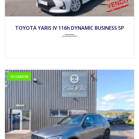
2022
Autom...
26900
TOYOTA YARIS IV 116h DYNAMIC BUSINESS 5P
OCCASION