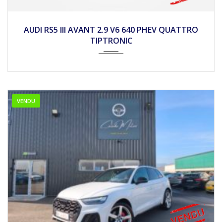
2026
Autom...
10
AUDI RS5 III AVANT 2.9 V6 640 PHEV QUATTRO
TIPTRONIC
VENDU