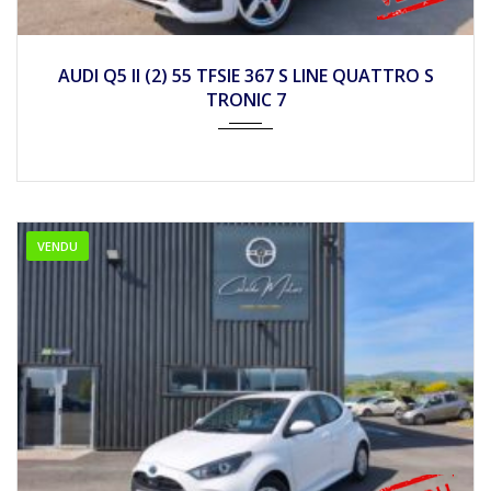
2022
Autom...
109900
AUDI Q5 II (2) 55 TFSIE 367 S LINE QUATTRO S
TRONIC 7
VENDU