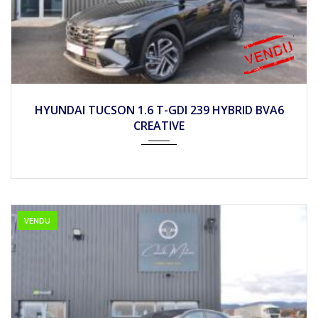
2025
Autom...
10
HYUNDAI TUCSON 1.6 T-GDI 239 HYBRID BVA6
CREATIVE
VENDU