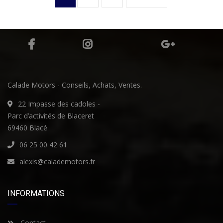
Calade Motors - Conseils, Achats, Ventes.
22 Impasse des cadoles -
Parc d’activités de Blaceret
69460 Blacé
06 25 00 42 61
alexis@calademotors.fr
INFORMATIONS
Contact