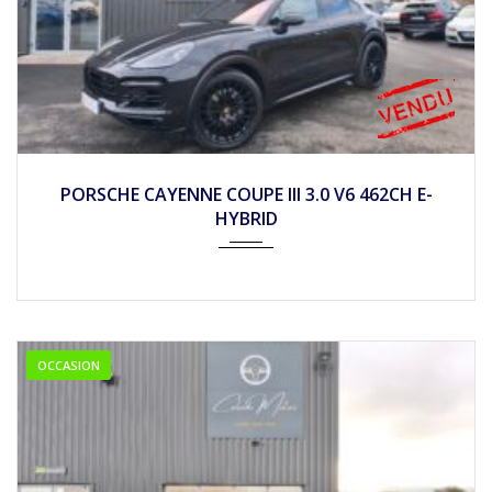
2022
Autom...
PORSCHE CAYENNE COUPE III 3.0 V6 462CH E-
HYBRID
OCCASION