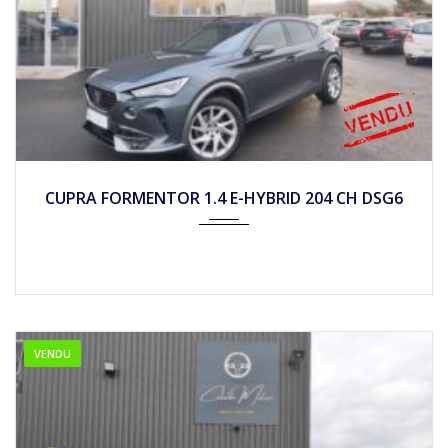
2021
Autom...
93000
CUPRA FORMENTOR 1.4 E-HYBRID 204 CH DSG6
VENDU