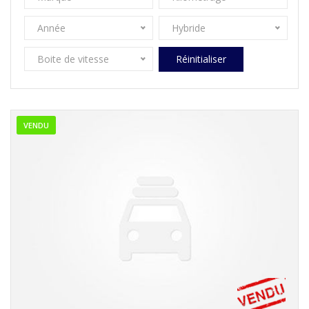
Année
Hybride
Boite de vitesse
Réinitialiser
VENDU