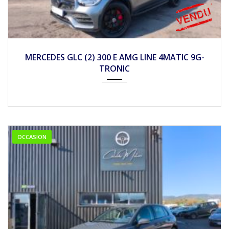
2022
Autom...
45990
MERCEDES GLC (2) 300 E AMG LINE 4MATIC 9G-
TRONIC
OCCASION