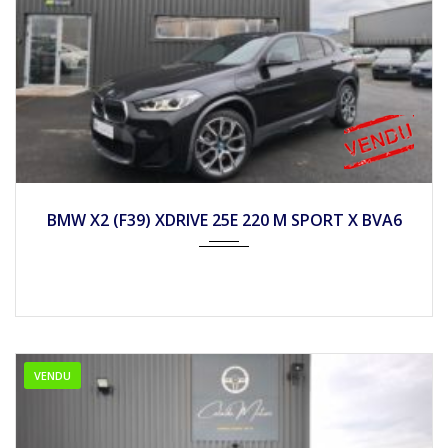
2022
Autom...
BMW X2 (F39) XDRIVE 25E 220 M SPORT X BVA6
VENDU