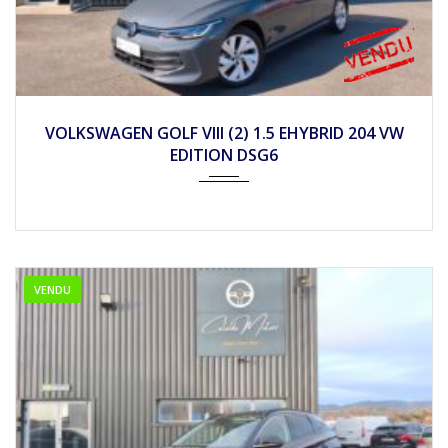
2025
Autom...
7990
VOLKSWAGEN GOLF VIII (2) 1.5 EHYBRID 204 VW
EDITION DSG6
VENDU