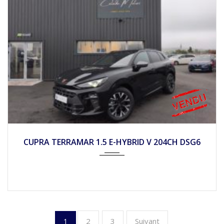
2025
Autom...
10
CUPRA TERRAMAR 1.5 E-HYBRID V 204CH DSG6
2
3
Suivant
1