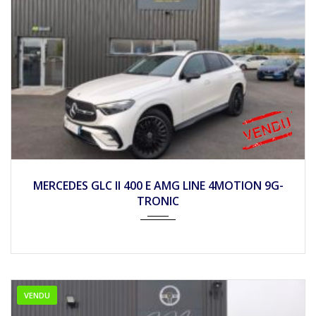
2023
Autom...
24990
MERCEDES GLC II 400 E AMG LINE 4MOTION 9G-
TRONIC
VENDU