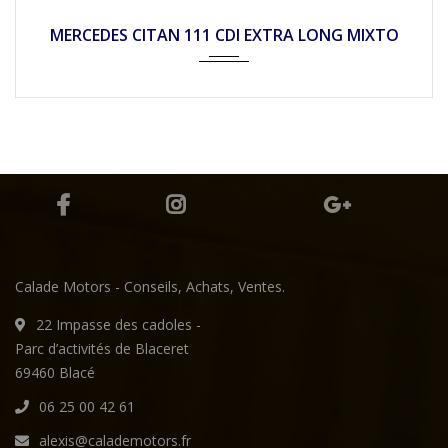
2017
Mécan...
74900
MERCEDES CITAN 111 CDI EXTRA LONG MIXTO
Calade Motors - Conseils, Achats, Ventes.
22 Impasse des cadoles -
Parc d’activités de Blaceret
69460 Blacé
06 25 00 42 61
alexis@calademotors.fr