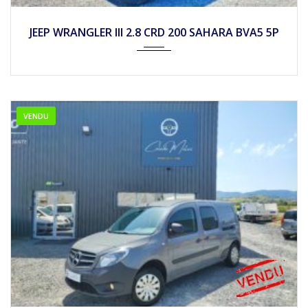
2014
Autom...
74900
JEEP WRANGLER III 2.8 CRD 200 SAHARA BVA5 5P
VENDU