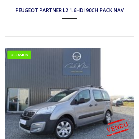
2016
Mécan...
86450
PEUGEOT PARTNER L2 1.6HDI 90CH PACK NAV
OCCASION