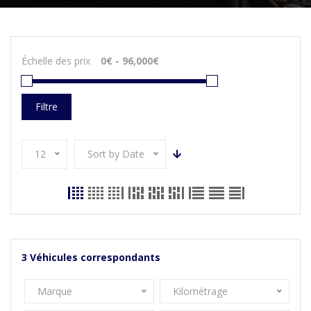
Échelle des prix
Filtre
12
Sort by Date
3
Véhicules correspondants
Marque
Kilométrage