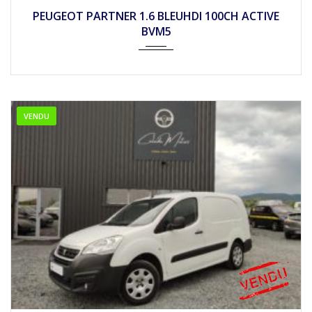
2018
Mécan...
PEUGEOT PARTNER 1.6 BLEUHDI 100CH ACTIVE
BVM5
VENDU