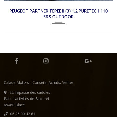
2017
Mécan...
11750
PEUGEOT PARTNER TEPEE II (3) 1.2 PURETECH 110
S&S OUTDOOR
Calade Motors - Conseils, Achats, Ventes.
22 Impasse des cadoles -
Parc d’activités de Blaceret
69460 Blacé
06 25 00 42 61