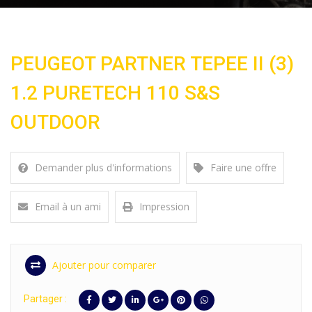
PEUGEOT PARTNER TEPEE II (3)
1.2 PURETECH 110 S&S
OUTDOOR
Demander plus d'informations
Faire une offre
Email à un ami
Impression
Ajouter pour comparer
Partager :