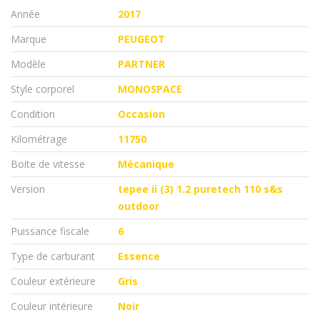
Année
2017
Marque
PEUGEOT
Modèle
PARTNER
Style corporel
MONOSPACE
Condition
Occasion
Kilométrage
11750
Boite de vitesse
Mécanique
Version
tepee ii (3) 1.2 puretech 110 s&s
outdoor
Puissance fiscale
6
Type de carburant
Essence
Couleur extérieure
Gris
Couleur intérieure
Noir