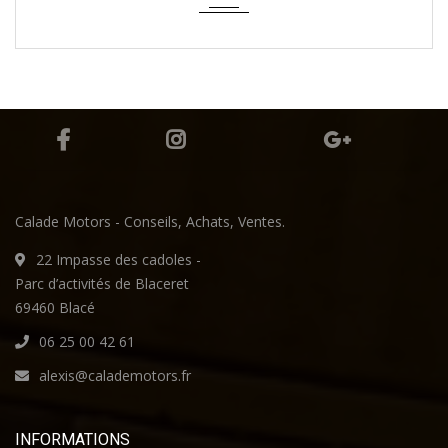
Calade Motors - Conseils, Achats, Ventes.
22 Impasse des cadoles -
Parc d’activités de Blaceret
69460 Blacé
06 25 00 42 61
alexis@calademotors.fr
INFORMATIONS