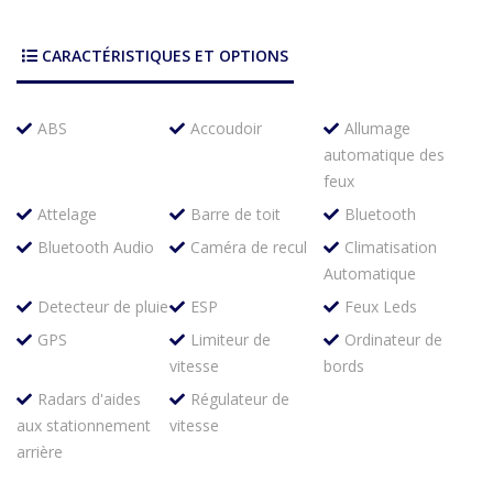
CARACTÉRISTIQUES ET OPTIONS
ABS
Accoudoir
Allumage
automatique des
feux
Attelage
Barre de toit
Bluetooth
Bluetooth Audio
Caméra de recul
Climatisation
Automatique
Detecteur de pluie
ESP
Feux Leds
GPS
Limiteur de
Ordinateur de
vitesse
bords
Radars d'aides
Régulateur de
aux stationnement
vitesse
arrière