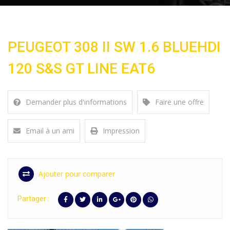
PEUGEOT 308 II SW 1.6 BLUEHDI
120 S&S GT LINE EAT6
Demander plus d'informations
Faire une offre
Email à un ami
Impression
Ajouter pour comparer
Partager :