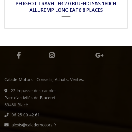
PEUGEOT PARTNER 1.6 BLEUHDI 100CH ACTIVE
BVM5
Calade Motors - Conseils, Achats, Ventes.
22 Impasse des cadoles -
Parc d’activités de Blaceret
69460 Blacé
06 25 00 42 61
alexis@calademotors.fr