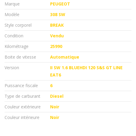
Marque
PEUGEOT
Modèle
308 SW
Style corporel
BREAK
Condition
Vendu
Kilométrage
25990
Boite de vitesse
Automatique
Version
II SW 1.6 BLUEHDI 120 S&S GT LINE
EAT6
Puissance fiscale
6
Type de carburant
Diesel
Couleur extérieure
Noir
Couleur intérieure
Noir