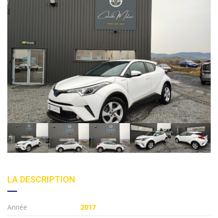
LA DESCRIPTION
Année
2017