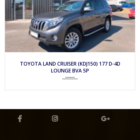
2022
Autom...
26900
TOYOTA YARIS IV 116h DYNAMIC BUSINESS 5P