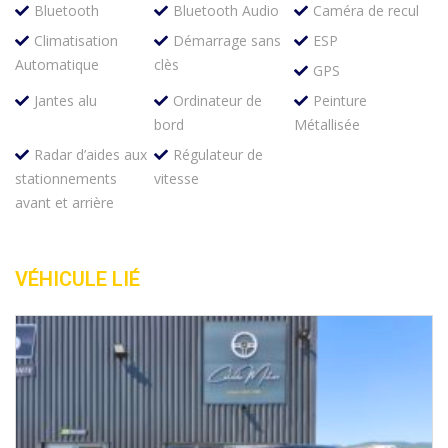
Bluetooth
Bluetooth Audio
Caméra de recul
Climatisation
Démarrage sans
ESP
Automatique
clès
GPS
Jantes alu
Ordinateur de
Peinture
bord
Métallisée
Radar d’aides aux
Régulateur de
stationnements
vitesse
avant et arrière
VÉHICULE LIÉ