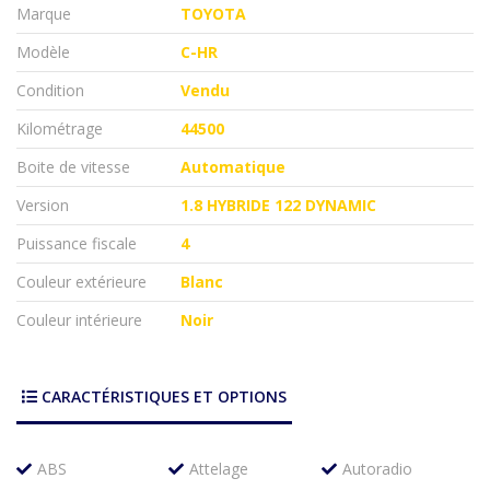
Marque
TOYOTA
Modèle
C-HR
Condition
Vendu
Kilométrage
44500
Boite de vitesse
Automatique
Version
1.8 HYBRIDE 122 DYNAMIC
Puissance fiscale
4
Couleur extérieure
Blanc
Couleur intérieure
Noir
CARACTÉRISTIQUES ET OPTIONS
ABS
Attelage
Autoradio