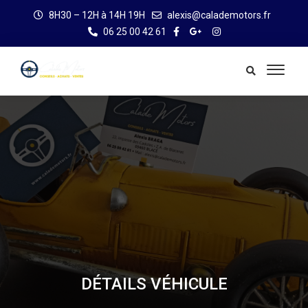
8H30 – 12H à 14H 19H
alexis@calademotors.fr
06 25 00 42 61
DÉTAILS VÉHICULE