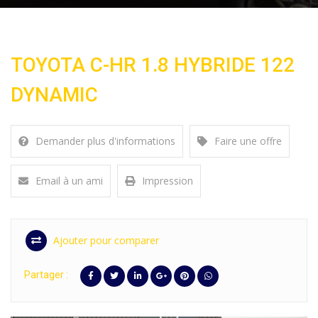
TOYOTA C-HR 1.8 HYBRIDE 122
DYNAMIC
Demander plus d'informations
Faire une offre
Email à un ami
Impression
Ajouter pour comparer
Partager :